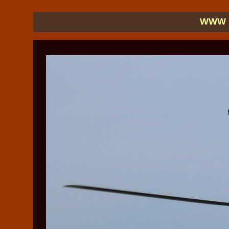
WWW ·